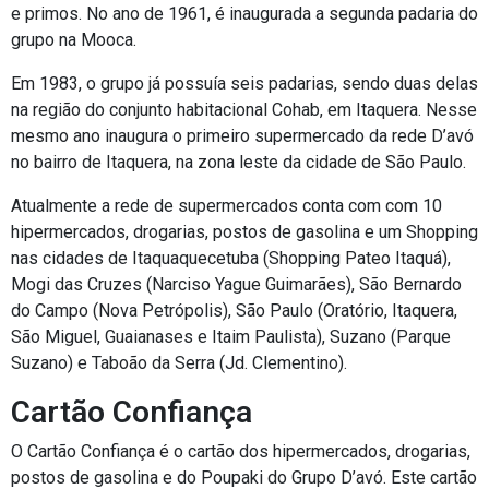
e primos. No ano de 1961, é inaugurada a segunda padaria do
grupo na Mooca.
Em 1983, o grupo já possuía seis padarias, sendo duas delas
na região do conjunto habitacional Cohab, em Itaquera. Nesse
mesmo ano inaugura o primeiro supermercado da rede D’avó
no bairro de Itaquera, na zona leste da cidade de São Paulo.
Atualmente a rede de supermercados conta com com 10
hipermercados, drogarias, postos de gasolina e um Shopping
nas cidades de Itaquaquecetuba (Shopping Pateo Itaquá),
Mogi das Cruzes (Narciso Yague Guimarães), São Bernardo
do Campo (Nova Petrópolis), São Paulo (Oratório, Itaquera,
São Miguel, Guaianases e Itaim Paulista), Suzano (Parque
Suzano) e Taboão da Serra (Jd. Clementino).
Cartão Confiança
O Cartão Confiança é o cartão dos hipermercados, drogarias,
postos de gasolina e do Poupaki do Grupo D’avó. Este cartão