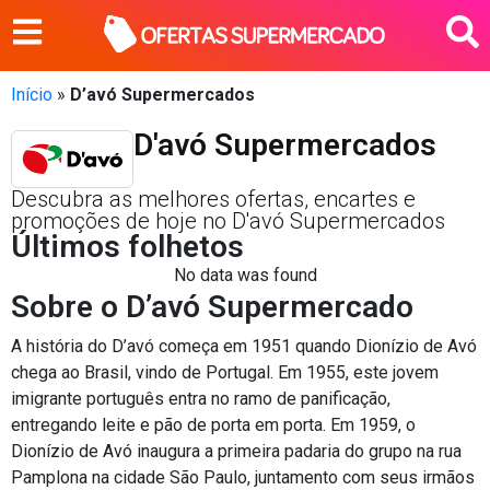
Início
»
D’avó Supermercados
D'avó Supermercados
Descubra as melhores ofertas, encartes e
promoções de hoje no D'avó Supermercados
Últimos folhetos
No data was found
Sobre o D’avó Supermercado
A história do D’avó começa em 1951 quando Dionízio de Avó
chega ao Brasil, vindo de Portugal. Em 1955, este jovem
imigrante português entra no ramo de panificação,
entregando leite e pão de porta em porta. Em 1959, o
Dionízio de Avó inaugura a primeira padaria do grupo na rua
Pamplona na cidade São Paulo, juntamento com seus irmãos