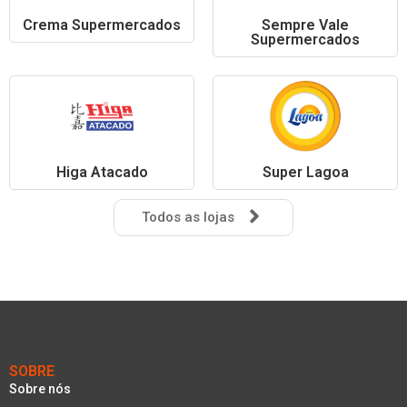
Crema Supermercados
Sempre Vale
Supermercados
Higa Atacado
Super Lagoa
Todos as lojas
SOBRE
Sobre nós