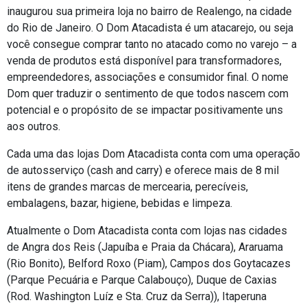
inaugurou sua primeira loja no bairro de Realengo, na cidade
do Rio de Janeiro. O Dom Atacadista é um atacarejo, ou seja
você consegue comprar tanto no atacado como no varejo – a
venda de produtos está disponível para transformadores,
empreendedores, associações e consumidor final. O nome
Dom quer traduzir o sentimento de que todos nascem com
potencial e o propósito de se impactar positivamente uns
aos outros.
Cada uma das lojas Dom Atacadista conta com uma operação
de autosserviço (cash and carry) e oferece mais de 8 mil
itens de grandes marcas de mercearia, perecíveis,
embalagens, bazar, higiene, bebidas e limpeza.
Atualmente o Dom Atacadista conta com lojas nas cidades
de Angra dos Reis (Japuíba e Praia da Chácara), Araruama
(Rio Bonito), Belford Roxo (Piam), Campos dos Goytacazes
(Parque Pecuária e Parque Calabouço), Duque de Caxias
(Rod. Washington Luíz e Sta. Cruz da Serra)), Itaperuna