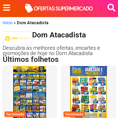
Início
»
Dom Atacadista
Dom Atacadista
Descubra as melhores ofertas, encartes e
promoções de hoje no Dom Atacadista
Últimos folhetos
Terminado
Terminado