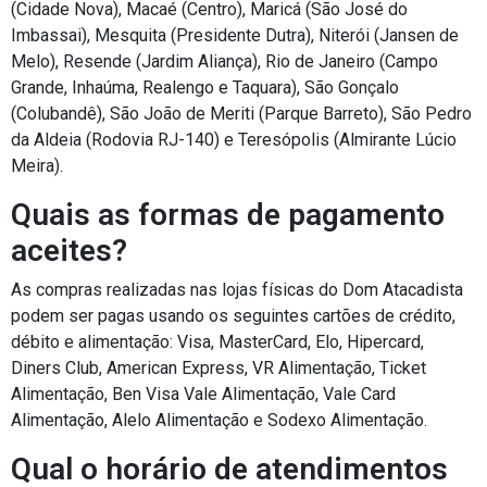
(Cidade Nova), Macaé (Centro), Maricá (São José do
Imbassai), Mesquita (Presidente Dutra), Niterói (Jansen de
Melo), Resende (Jardim Aliança), Rio de Janeiro (Campo
Grande, Inhaúma, Realengo e Taquara), São Gonçalo
(Colubandê), São João de Meriti (Parque Barreto), São Pedro
da Aldeia (Rodovia RJ-140) e Teresópolis (Almirante Lúcio
Meira).
Quais as formas de pagamento
aceites?
As compras realizadas nas lojas físicas do Dom Atacadista
podem ser pagas usando os seguintes cartões de crédito,
débito e alimentação: Visa, MasterCard, Elo, Hipercard,
Diners Club, American Express, VR Alimentação, Ticket
Alimentação, Ben Visa Vale Alimentação, Vale Card
Alimentação, Alelo Alimentação e Sodexo Alimentação.
Qual o horário de atendimentos