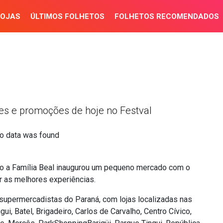
LOJAS
ÚLTIMOS FOLHETOS
FOLHETOS RECOMENDADOS
es e promoções de hoje no Festval
o data was found
ndo a Família Beal inaugurou um pequeno mercado com o
r as melhores experiências.
supermercadistas do Paraná, com lojas localizadas nas
gui, Batel, Brigadeiro, Carlos de Carvalho, Centro Cívico,