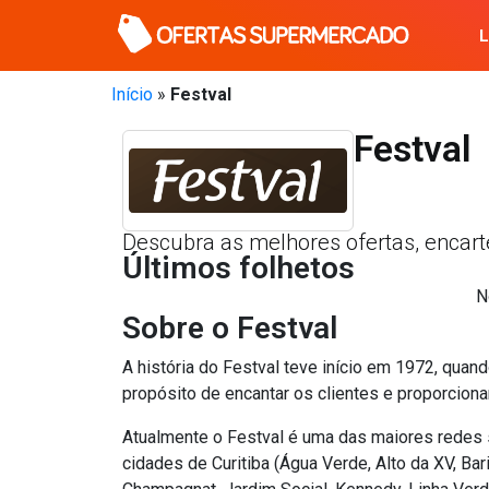
Início
»
Festval
Festval
Descubra as melhores ofertas, encart
Últimos folhetos
N
Sobre o Festval
A história do Festval teve início em 1972, qua
propósito de encantar os clientes e proporciona
Atualmente o Festval é uma das maiores redes 
cidades de Curitiba (Água Verde, Alto da XV, Bari