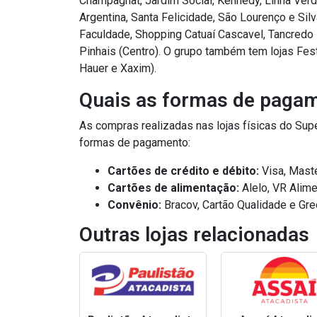
Champagnat, Jardim Social, Kennedy, Linha Verd
Argentina, Santa Felicidade, São Lourenço e Silv
Faculdade, Shopping Catuaí Cascavel, Tancredo 
Pinhais (Centro). O grupo também tem lojas Festv
Hauer e Xaxim).
Quais as formas de pagam
As compras realizadas nas lojas físicas do Su
formas de pagamento:
Cartões de crédito e débito:
Visa, Maste
Cartões de alimentação:
Alelo, VR Alime
Convênio:
Bracov, Cartão Qualidade e Gre
Outras lojas relacionadas