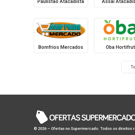
Paulistão Atacadista
Assaí Atacadi
Bomfrios Mercados
Oba Hortifrut
To
© 2026 – Ofertas no Supermercado. Todos os direitos 