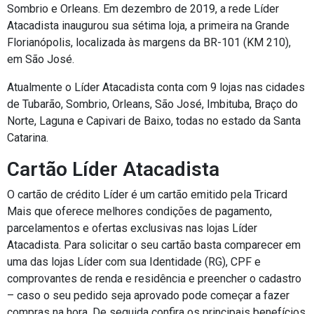
Sombrio e Orleans. Em dezembro de 2019, a rede Líder
Atacadista inaugurou sua sétima loja, a primeira na Grande
Florianópolis, localizada às margens da BR-101 (KM 210),
em São José.
Atualmente o Líder Atacadista conta com 9 lojas nas cidades
de Tubarão, Sombrio, Orleans, São José, Imbituba, Braço do
Norte, Laguna e Capivari de Baixo, todas no estado da Santa
Catarina.
Cartão Líder Atacadista
O cartão de crédito Líder é um cartão emitido pela Tricard
Mais que oferece melhores condições de pagamento,
parcelamentos e ofertas exclusivas nas lojas Líder
Atacadista. Para solicitar o seu cartão basta comparecer em
uma das lojas Líder com sua Identidade (RG), CPF e
comprovantes de renda e residência e preencher o cadastro
– caso o seu pedido seja aprovado pode começar a fazer
compras na hora. De seguida confira os principais benefícios