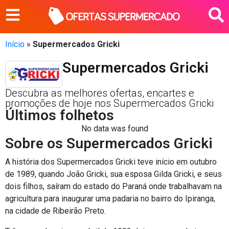
Início
»
Supermercados Gricki
Supermercados Gricki
Descubra as melhores ofertas, encartes e
promoções de hoje nos Supermercados Gricki
Últimos folhetos
No data was found
Sobre os Supermercados Gricki
A história dos Supermercados Gricki teve início em outubro
de 1989, quando João Gricki, sua esposa Gilda Gricki, e seus
dois filhos, saíram do estado do Paraná onde trabalhavam na
agricultura para inaugurar uma padaria no bairro do Ipiranga,
na cidade de Ribeirão Preto.