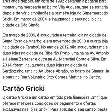
Três anos depois, em abril de 1992 deixaram a padaria para
montar uma mercearia no bairro Vila Augusta, que se tornaria
depois de vária ampliações a primeira loja do Supermercado
Gricki. Em março de 2004, é inaugurada a segunda loja na
cidade de São Simão.
Em março de 2009, é inaugurada a terceira loja na cidade de
Santa Rosa de Viterbo, e em novembro de 2010 a quarta loja
na cidade de Tambaú. No ano de 2012 são inauguradas mais
duas lojas na cidade de Ribeirão Preto, uma na na Av. Antonio
e Helena Zerrener e outra na Av. Marechal Costa e Silva. Em
2014, foram inauguradas duas lojas na cidade de
Sertãozinho, uma na Av. Jorge Abraão, no bairro de Shangri-la
e outra na Rua Voluntário Otto Gomes Martins, no Centro.
Cartão Gricki
O cartão Gricki é um cartão emitido pela financeira Omni que
oferece melhores condições de pagamento e ofertas
exclusivas nas lojas Gricki. Para solicitar o seu cartão, basta