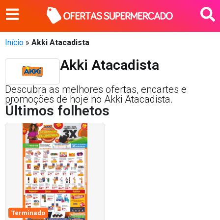
Início
»
Akki Atacadista
Akki Atacadista
Descubra as melhores ofertas, encartes e
promoções de hoje no Akki Atacadista.
Últimos folhetos
Terminado