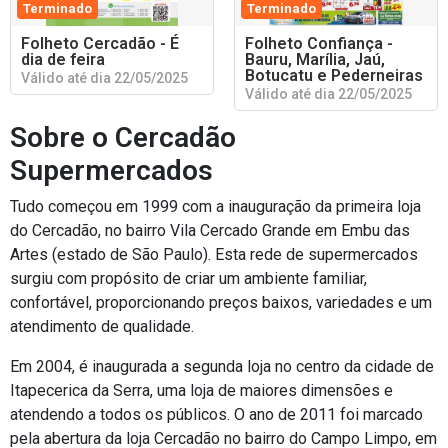
Terminado
Terminado
Folheto Cercadão - É
Folheto Confiança -
dia de feira
Bauru, Marília, Jaú,
Botucatu e Pederneiras
Válido até dia 22/05/2025
Válido até dia 22/05/2025
Sobre o Cercadão
Supermercados
Tudo começou em 1999 com a inauguração da primeira loja
do Cercadão, no bairro Vila Cercado Grande em Embu das
Artes (estado de São Paulo). Esta rede de supermercados
surgiu com propósito de criar um ambiente familiar,
confortável, proporcionando preços baixos, variedades e um
atendimento de qualidade.
Em 2004, é inaugurada a segunda loja no centro da cidade de
Itapecerica da Serra, uma loja de maiores dimensões e
atendendo a todos os públicos. O ano de 2011 foi marcado
pela abertura da loja Cercadão no bairro do Campo Limpo, em