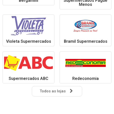
Bergamini
Supermercados Pague
Menos
Violeta Supermercados
Bramil Supermercados
Supermercados ABC
Redeconomia
Todos as lojas