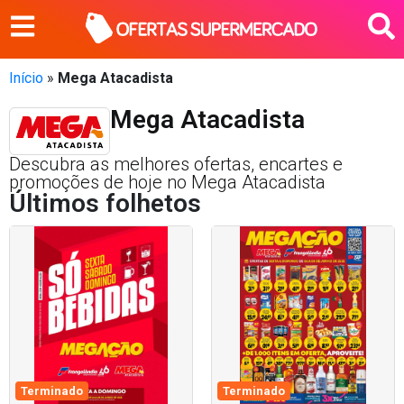
Início
»
Mega Atacadista
Mega Atacadista
Descubra as melhores ofertas, encartes e
promoções de hoje no Mega Atacadista
Últimos folhetos
Terminado
Terminado