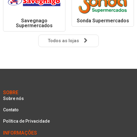
Savegnago
Sonda Supermercados
Supermercados
Todos as lojas
SOBRE
Sobre nós
Contato
Política de Privacidade
INFORMAÇÕES