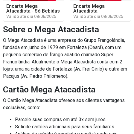
Encarte Mega
Encarte Mega
Atacadista - Só Bebidas
Atacadista
Válido até dia 08/06/2025
Válido até dia 08/06/2025
Sobre o Mega Atacadista
O Mega Atacadista é uma empresa do Grupo Frangolândia,
fundada em junho de 1979 em Fortaleza (Ceará), com um
pequeno comércio de frango abatido chamado Super
Frangolândia. Atualmente o Mega Atacadista conta com 2
lojas: uma na cidade de Fortaleza (Av. Frei Cirilo) e outra em
Pacajus (Av. Pedro Philomeno).
Cartão Mega Atacadista
O Cartão Mega Atacadista oferece aos clientes vantagens
exclusivas, como:
Parcele suas compras em até 3x sem juros.
Solicite cartões adicionais para seus familiares.
Análise de crédito é imediata e você já pode sair