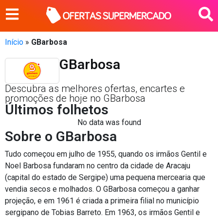
Início
»
GBarbosa
GBarbosa
Descubra as melhores ofertas, encartes e
promoções de hoje no GBarbosa
Últimos folhetos
No data was found
Sobre o GBarbosa
Tudo começou em julho de 1955, quando os irmãos Gentil e
Noel Barbosa fundaram no centro da cidade de Aracaju
(capital do estado de Sergipe) uma pequena mercearia que
vendia secos e molhados. O GBarbosa começou a ganhar
projeção, e em 1961 é criada a primeira filial no município
sergipano de Tobias Barreto. Em 1963, os irmãos Gentil e