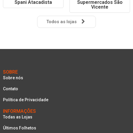
Spani Atacadista
Supermercados São
Vicente
Todos as lojas
SOBRE
Sobre nós
Contato
Política de Privacidade
INFORMAÇÕES
Todas as Lojas
Últimos Folhetos