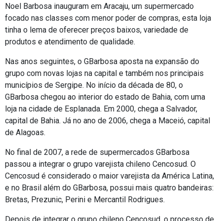
Noel Barbosa inauguram em Aracaju, um supermercado
focado nas classes com menor poder de compras, esta loja
tinha o lema de oferecer preços baixos, variedade de
produtos e atendimento de qualidade.
Nas anos seguintes, o GBarbosa aposta na expansão do
grupo com novas lojas na capital e também nos principais
municípios de Sergipe. No início da década de 80, o
GBarbosa chegou ao interior do estado de Bahia, com uma
loja na cidade de Esplanada. Em 2000, chega a Salvador,
capital de Bahia. Já no ano de 2006, chega a Maceió, capital
de Alagoas.
No final de 2007, a rede de supermercados GBarbosa
passou a integrar o grupo varejista chileno Cencosud. O
Cencosud é considerado o maior varejista da América Latina,
e no Brasil além do GBarbosa, possui mais quatro bandeiras:
Bretas, Prezunic, Perini e Mercantil Rodrigues.
Depois de integrar o grupo chileno Cencosud, o processo de