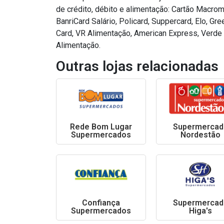
de crédito, débito e alimentação: Cartão Macromi
BanriCard Salário, Policard, Suppercard, Elo, G
Card, VR Alimentação, American Express, Verde C
Alimentação.
Outras lojas relacionadas
Rede Bom Lugar
Supermercad
Supermercados
Nordestão
Confiança
Supermercad
Supermercados
Higa's