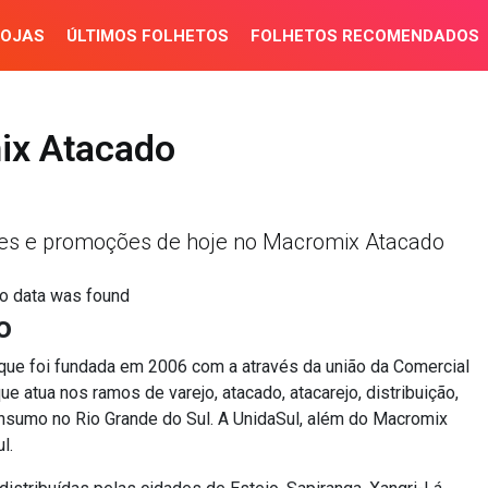
LOJAS
ÚLTIMOS FOLHETOS
FOLHETOS RECOMENDADOS
ix Atacado
tes e promoções de hoje no Macromix Atacado
o data was found
o
ue foi fundada em 2006 com a através da união da Comercial
e atua nos ramos de varejo, atacado, atacarejo, distribuição,
consumo no Rio Grande do Sul. A UnidaSul, além do Macromix
l.