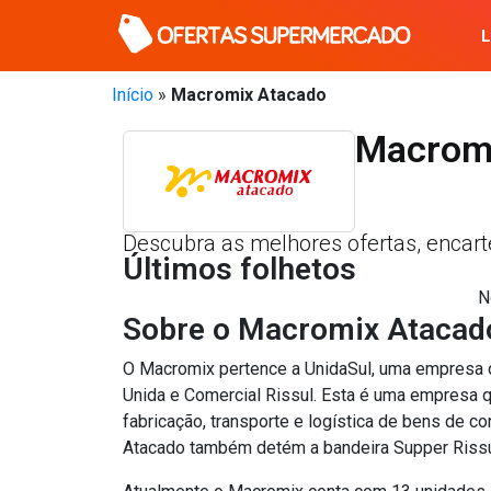
Início
»
Macromix Atacado
Macrom
Descubra as melhores ofertas, encar
Últimos folhetos
N
Sobre o Macromix Atacad
O Macromix pertence a UnidaSul, uma empresa q
Unida e Comercial Rissul. Esta é uma empresa qu
fabricação, transporte e logística de bens de 
Atacado também detém a bandeira Supper Rissu