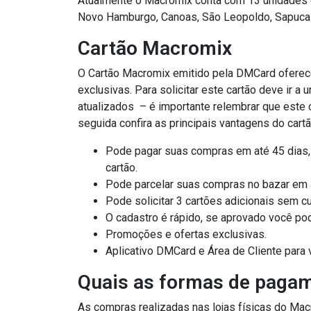
Atualmente o Macromix conta com 13 unidades di
Novo Hamburgo, Canoas, São Leopoldo, Sapucaia 
Cartão Macromix
O Cartão Macromix emitido pela DMCard oferec
exclusivas. Para solicitar este cartão deve ir 
atualizados – é importante relembrar que este c
seguida confira as principais vantagens do cart
Pode pagar suas compras em até 45 dias,
cartão.
Pode parcelar suas compras no bazar em a
Pode solicitar 3 cartões adicionais sem c
O cadastro é rápido, se aprovado você po
Promoções e ofertas exclusivas.
Aplicativo DMCard e Área de Cliente para 
Quais as formas de pagam
As compras realizadas nas lojas físicas do Ma