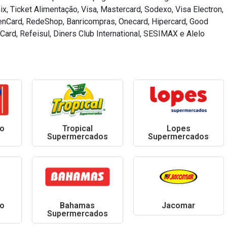
x, Ticket Alimentação, Visa, Mastercard, Sodexo, Visa Electron,
reenCard, RedeShop, Banricompras, Onecard, Hipercard, Good
ard, Refeisul, Diners Club International, SESIMAX e Alelo
o
Tropical
Lopes
Supermercados
Supermercados
o
Bahamas
Jacomar
Supermercados