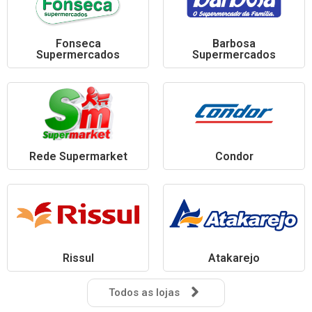
Fonseca
Barbosa
Supermercados
Supermercados
Rede Supermarket
Condor
Rissul
Atakarejo
Todos as lojas