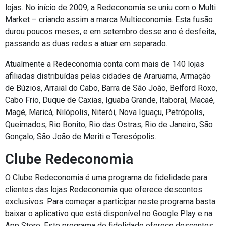
lojas. No início de 2009, a Redeconomia se uniu com o Multi
Market – criando assim a marca Multieconomia. Esta fusão
durou poucos meses, e em setembro desse ano é desfeita,
passando as duas redes a atuar em separado.
Atualmente a Redeconomia conta com mais de 140 lojas
afiliadas distribuídas pelas cidades de Araruama, Armação
de Búzios, Arraial do Cabo, Barra de São João, Belford Roxo,
Cabo Frio, Duque de Caxias, Iguaba Grande, Itaboraí, Macaé,
Magé, Maricá, Nilópolis, Niterói, Nova Iguaçu, Petrópolis,
Queimados, Rio Bonito, Rio das Ostras, Rio de Janeiro, São
Gonçalo, São João de Meriti e Teresópolis.
Clube Redeconomia
O Clube Redeconomia é uma programa de fidelidade para
clientes das lojas Redeconomia que oferece descontos
exclusivos. Para começar a participar neste programa basta
baixar o aplicativo que está disponível no Google Play e na
App Store. Este programa de fidelidade oferece descontos