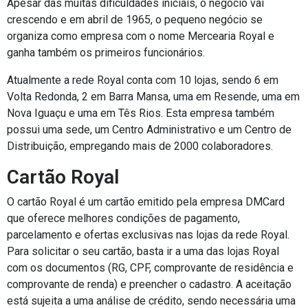
Apesar das muitas dificuldades iniciais, o negócio vai
crescendo e em abril de 1965, o pequeno negócio se
organiza como empresa com o nome Mercearia Royal e
ganha também os primeiros funcionários.
Atualmente a rede Royal conta com 10 lojas, sendo 6 em
Volta Redonda, 2 em Barra Mansa, uma em Resende, uma em
Nova Iguaçu e uma em Tês Rios. Esta empresa também
possui uma sede, um Centro Administrativo e um Centro de
Distribuição, empregando mais de 2000 colaboradores.
Cartão Royal
O cartão Royal é um cartão emitido pela empresa DMCard
que oferece melhores condições de pagamento,
parcelamento e ofertas exclusivas nas lojas da rede Royal.
Para solicitar o seu cartão, basta ir a uma das lojas Royal
com os documentos (RG, CPF, comprovante de residência e
comprovante de renda) e preencher o cadastro. A aceitação
está sujeita a uma análise de crédito, sendo necessária uma