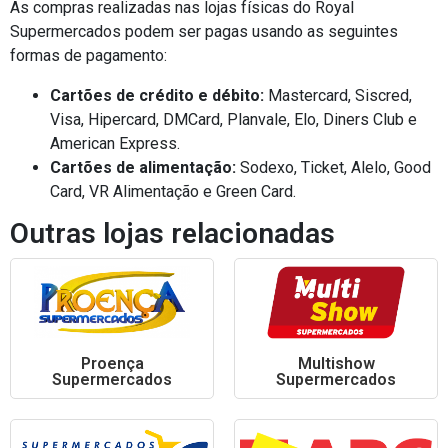
As compras realizadas nas lojas físicas do Royal
Supermercados podem ser pagas usando as seguintes
formas de pagamento:
Cartões de crédito e débito:
Mastercard, Siscred,
Visa, Hipercard, DMCard, Planvale, Elo, Diners Club e
American Express.
Cartões de alimentação:
Sodexo, Ticket, Alelo, Good
Card, VR Alimentação e Green Card.
Outras lojas relacionadas
Proença
Multishow
Supermercados
Supermercados