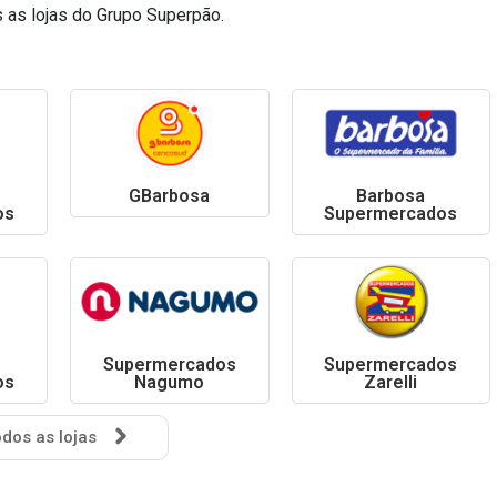
 as lojas do Grupo Superpão.
GBarbosa
Barbosa
os
Supermercados
Supermercados
Supermercados
os
Nagumo
Zarelli
dos as lojas