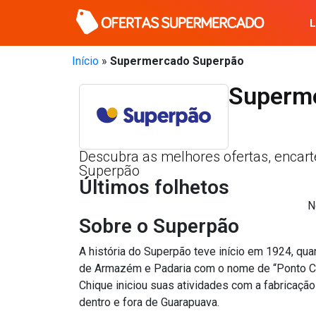
Início
»
Supermercado Superpão
Superm
Descubra as melhores ofertas, encar
Superpão
Últimos folhetos
N
Sobre o Superpão
A história do Superpão teve início em 1924, q
de Armazém e Padaria com o nome de “Ponto Ch
Chique iniciou suas atividades com a fabricaçã
dentro e fora de Guarapuava.