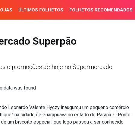
LOJAS
ÚLTIMOS FOLHETOS
FOLHETOS RECOMENDADOS
ercado Superpão
tes e promoções de hoje no Supermercado
o data was found
uando Leonardo Valente Hyczy inaugurou um pequeno comércio
ique” na cidade de Guarapuava no estado do Paraná. O Ponto
o de um biscoito especial, que logo passou a ser conhecido