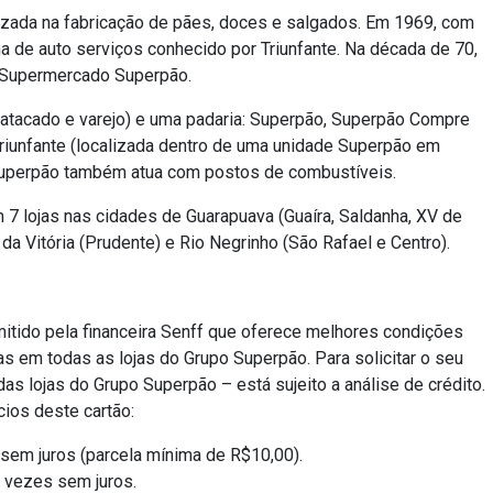
lizada na fabricação de pães, doces e salgados. Em 1969, com
a de auto serviços conhecido por Triunfante. Na década de 70,
 Supermercado Superpão.
 atacado e varejo) e uma padaria: Superpão, Superpão Compre
riunfante (localizada dentro de uma unidade Superpão em
Superpão também atua com postos de combustíveis.
 lojas nas cidades de Guarapuava (Guaíra, Saldanha, XV de
da Vitória (Prudente) e Rio Negrinho (São Rafael e Centro).
itido pela financeira Senff que oferece melhores condições
s em todas as lojas do Grupo Superpão. Para solicitar o seu
s lojas do Grupo Superpão – está sujeito a análise de crédito.
cios deste cartão:
sem juros (parcela mínima de R$10,00).
 vezes sem juros.