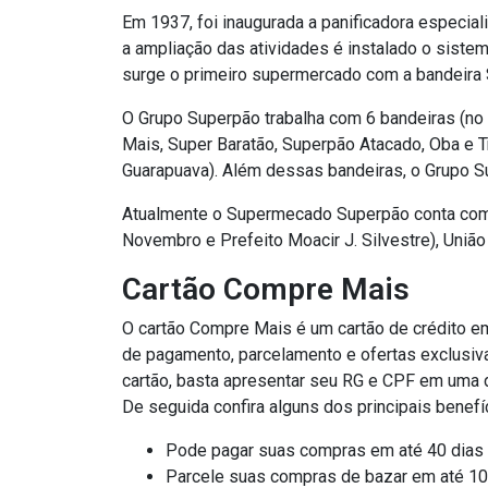
Em 1937, foi inaugurada a panificadora especia
a ampliação das atividades é instalado o sistem
surge o primeiro supermercado com a bandeira
O Grupo Superpão trabalha com 6 bandeiras (no
Mais, Super Baratão, Superpão Atacado, Oba e T
Guarapuava). Além dessas bandeiras, o Grupo 
Atualmente o Supermecado Superpão conta com 7
Novembro e Prefeito Moacir J. Silvestre), União 
Cartão Compre Mais
O cartão Compre Mais é um cartão de crédito em
de pagamento, parcelamento e ofertas exclusiva
cartão, basta apresentar seu RG e CPF em uma da
De seguida confira alguns dos principais benefí
Pode pagar suas compras em até 40 dias 
Parcele suas compras de bazar em até 10