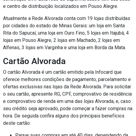
e centro de distribuição localizados em Pouso Alegre.
Atualmente a Rede Alvorada conta com 19 lojas distribuídas
por cidades do estado de Minas Gerais: um loja em Santa
Rita do Sapucaí, uma loja em Ouro Fino, 5 lojas em Itajubá, 4
lojas em Pouso Alegre, 2 lojas em Machado, 2 lojas em
Alfenas, 3 lojas em Varginha e uma loja em Borda da Mata.
Cartão Alvorada
O cartão Alvorada é um cartão emitido pela Infocard que
oferece melhores condições de pagamento, parcelamento e
ofertas exclusivas nas lojas da Rede Alvorada. Para solicitar
o seu cartão, apresente RG, CPF, comprovativo de residência
e comprovativo de renda em uma das lojas Alvorada, e, caso
seu crédito seja aprovado, pode começar a fazer compras na
hora. De seguida confira alguns dos principais benefícios
deste cartão:
Pague suas compras em até 40 dias, dependendo da