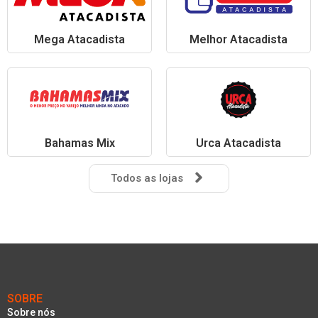
Mega Atacadista
Melhor Atacadista
Bahamas Mix
Urca Atacadista
Todos as lojas
SOBRE
Sobre nós