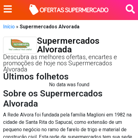
Início
»
Supermercados Alvorada
Supermercados
Alvorada
Descubra as melhores ofertas, encartes e
promoções de hoje nos Supermercados
Alvorada
Últimos folhetos
No data was found
Sobre os Supermercados
Alvorada
A Rede Alvora foi fundada pela família Maglioni em 1982 na
cidade de Santa Rita do Sapucaí, como extensão de um
pequeno negócio no ramo de farelo de trigo e material de
construção civil. Esta rede de supermercados tem sua sede