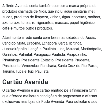
A Rede Avenida conta também com uma marca própria de
produtos chamada de Nida, que incluí água sanitária, mel,
sucos, produtos de limpeza, vinhos, água, sorvetes, molhos,
azeite, azeitonas, refrigerantes, massas, papel higiênico,
café e muitos outros produtos.
Atualmente a rede conta com lojas nas cidades de Assis,
Cândido Mota, Dracena, Echaporã, Garça, Ibitinga,
Junqueirópolis, Lençóis Paulista, Lins, Maracaí, Martinópolis,
Ourinhos, Palmital, Paraguaçu Paulista, Pirapozinho,
Piratininga, Presidente Epitácio, Presidente Prudente,
Presidente Venceslau, Rancharia, Santa Cruz do Rio Pardo,
Tarumã, Tupã e Tupi Paulista.
Cartão Avenida
O cartão Avenida é um cartão emitido pela financeira Omni
que oferece melhores condições de pagamento e ofertas
exclusivas nas lojas da Rede Avenida. Para solicitar o seu