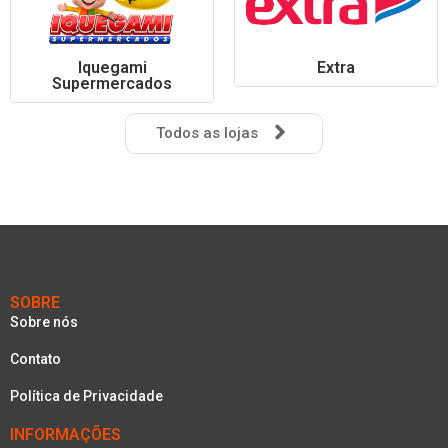
Iquegami
Extra
Supermercados
Todos as lojas
SOBRE
Sobre nós
Contato
Política de Privacidade
INFORMAÇÕES