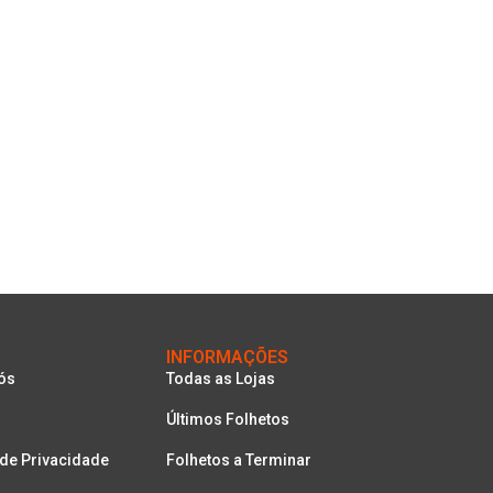
INFORMAÇÕES
ós
Todas as Lojas
Últimos Folhetos
 de Privacidade
Folhetos a Terminar