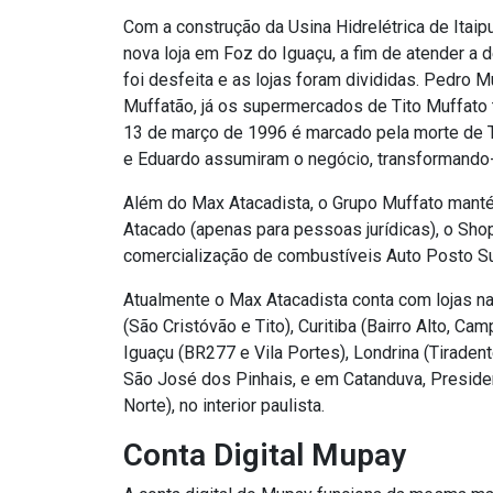
Com a construção da Usina Hidrelétrica de Itai
nova loja em Foz do Iguaçu, a fim de atender a
foi desfeita e as lojas foram divididas. Pedro
Muffatão, já os supermercados de Tito Muffato 
13 de março de 1996 é marcado pela morte de Ti
e Eduardo assumiram o negócio, transformando
Além do Max Atacadista, o Grupo Muffato mant
Atacado (apenas para pessoas jurídicas), o Sho
comercialização de combustíveis Auto Posto S
Atualmente o Max Atacadista conta com lojas n
(São Cristóvão e Tito), Curitiba (Bairro Alto, 
Iguaçu (BR277 e Vila Portes), Londrina (Tiraden
São José dos Pinhais, e em Catanduva, Preside
Norte), no interior paulista.
Conta Digital Mupay