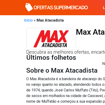
Início
»
Max Atacadista
Max Ata
Descubra as melhores ofertas, encar
Últimos folhetos
N
Sobre o Max Atacadista
O Max Atacadista é a bandeira de atacarejo do 
no varejo quanto no atacado, atendendo todos os
de 1974, quando José Carlos Muffato (Tito), 
de secos em molhados na cidade de Cascavel, a 
nome de Muffatão e começou a sua expansão pa