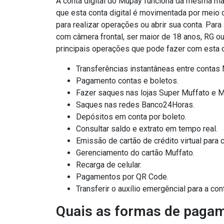
A conta digital do Mupay funciona da mesma man
que esta conta digital é movimentada por meio 
para realizar operações ou abrir sua conta. Para
com câmera frontal, ser maior de 18 anos, RG o
principais operações que pode fazer com esta co
Transferências instantâneas entre contas 
Pagamento contas e boletos.
Fazer saques nas lojas Super Muffato e M
Saques nas redes Banco24Horas.
Depósitos em conta por boleto.
Consultar saldo e extrato em tempo real.
Emissão de cartão de crédito virtual para 
Gerenciamento do cartão Muffato.
Recarga de celular.
Pagamentos por QR Code.
Transferir o auxílio emergêncial para a co
Quais as formas de pagam