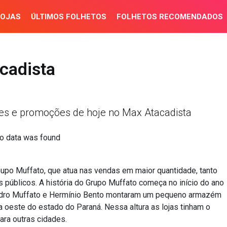
LOJAS
ÚLTIMOS FOLHETOS
FOLHETOS RECOMENDADOS
cadista
tes e promoções de hoje no Max Atacadista
o data was found
Gupo Muffato, que atua nas vendas em maior quantidade, tanto
 públicos. A história do Grupo Muffato começa no início do ano
Pedro Muffato e Hermínio Bento montaram um pequeno armazém
oeste do estado do Paraná. Nessa altura as lojas tinham o
ra outras cidades.