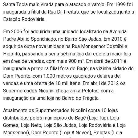
Santa Tecla mais virada para o atacado e varejo. Em 1999 foi
inaugurada a filial da Rua Dr. Freitas, que se localizada junto a
Estação Rodoviária.
Em 2006 foi adquirida uma unidade localizado na Avenida
Padre Abílio Sponchiado, no Bairro São Judas. Em 2010 é
adquirida outra nova unidade na Rua Monsenhor Costábile
Hipólito, passando a ser a sétima loja da rede e a maior loja
em área de vendas, com mais 900 m². Em abril de 2011 é
inaugurada a primeira filial fora de Bagé, na vizinha cidade de
Dom Pedrito, com 1.000 metros quadrados de área de
vendas e uma oferta de 10 mil itens. Em abril de 2012 os
Supermercados Nicolini chegaram a Pelotas, com a
inauguração de uma loja no Bairro do Fragata.
Atualmente os Supermercados Nicolini conta 10 lojas
distribuídas pelos municípios de Bagé (Loja Tupi, Loja
Gomes, Loja Neto, Loja São Judas, Loja Rodoviária e Loja
Monsenhor), Dom Pedrito (Loja A.Neves), Pelotas (Loja