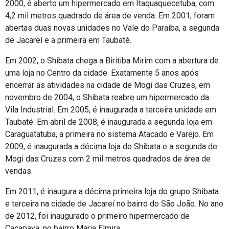
2000, é aberto um hipermercado em Itaquaquecetuba, com
4,2 mil metros quadrado de área de venda. Em 2001, foram
abertas duas novas unidades no Vale do Paraíba, a segunda
de Jacareí e a primeira em Taubaté.
Em 2002, o Shibata chega a Biritiba Mirim com a abertura de
uma loja no Centro da cidade. Exatamente 5 anos após
encerrar as atividades na cidade de Mogi das Cruzes, em
novembro de 2004, o Shibata reabre um hipermercado da
Vila Industrial. Em 2005, é inaugurada a terceira unidade em
Taubaté. Em abril de 2008, é inaugurada a segunda loja em
Caraguatatuba, a primeira no sistema Atacado e Varejo. Em
2009, é inaugurada a décima loja do Shibata e a segunda de
Mogi das Cruzes com 2 mil metros quadrados de área de
vendas.
Em 2011, é inaugura a décima primeira loja do grupo Shibata
e terceira na cidade de Jacareí no bairro do São João. No ano
de 2012, foi inaugurado o primeiro hipermercado de
Caçapava, no bairro Maria Elmira.