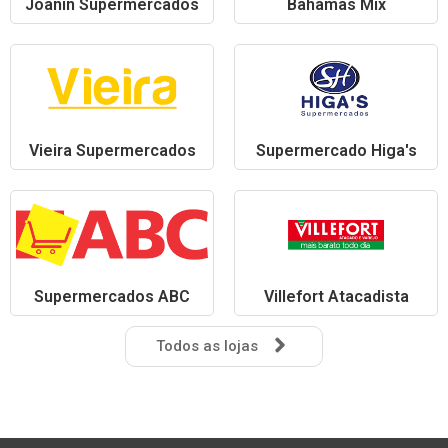
Joanin Supermercados
Bahamas Mix
Vieira Supermercados
Supermercado Higa's
Supermercados ABC
Villefort Atacadista
Todos as lojas