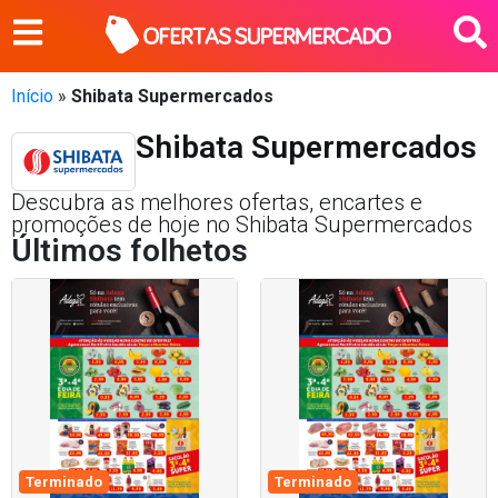
Início
»
Shibata Supermercados
Shibata Supermercados
Descubra as melhores ofertas, encartes e
promoções de hoje no Shibata Supermercados
Últimos folhetos
Terminado
Terminado