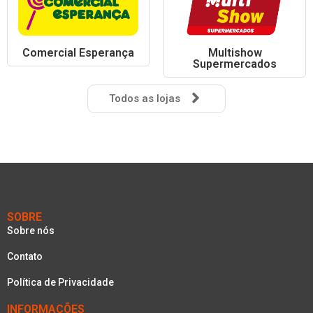
Comercial Esperança
Multishow
Supermercados
Todos as lojas
SOBRE
Sobre nós
Contato
Política de Privacidade
INFORMAÇÕES