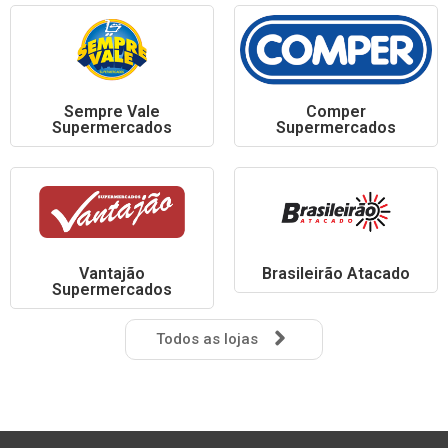
Sempre Vale
Comper
Supermercados
Supermercados
Vantajão
Brasileirão Atacado
Supermercados
Todos as lojas