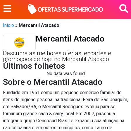
Início
»
Mercantil Atacado
Mercantil Atacado
Descubra as melhores ofertas, encartes e
promoções de hoje no Mercantil Atacado
Últimos folhetos
No data was found
Sobre o Mercantil Atacado
Fundado em 1961 como um pequeno comércio familiar de
itens de higiene pessoal na tradicional Feira de São Joaquim,
em Salvador/BA, o Mercantil Rodrigues evoluiu para se
tornar um grande cash & carry local. Em 2007, passou a
integrar o grupo Cencosud Brasil e expandiu sua atuação na
capital baiana e em outros municípios, como Lauro de