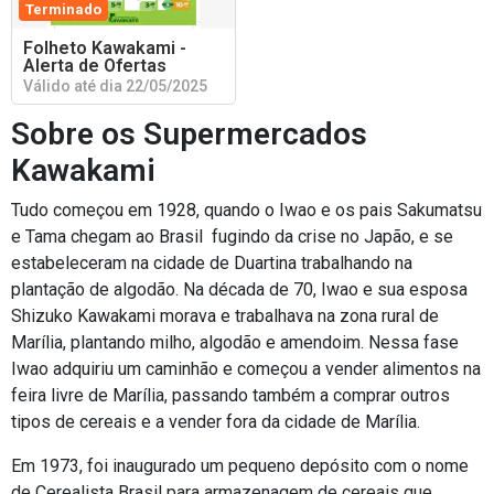
Terminado
Folheto Kawakami -
Alerta de Ofertas
Válido até dia 22/05/2025
Sobre os Supermercados
Kawakami
Tudo começou em 1928, quando o Iwao e os pais Sakumatsu
e Tama chegam ao Brasil fugindo da crise no Japão, e se
estabeleceram na cidade de Duartina trabalhando na
plantação de algodão. Na década de 70, Iwao e sua esposa
Shizuko Kawakami morava e trabalhava na zona rural de
Marília, plantando milho, algodão e amendoim. Nessa fase
Iwao adquiriu um caminhão e começou a vender alimentos na
feira livre de Marília, passando também a comprar outros
tipos de cereais e a vender fora da cidade de Marília.
Em 1973, foi inaugurado um pequeno depósito com o nome
de Cerealista Brasil para armazenagem de cereais que