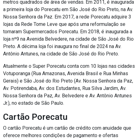
metros quadrados de área de vendas. Em 2011, é inaugurada
a primeira loja do Porecatu em São José do Rio Preto, na Av.
Nossa Senhora da Paz. Em 2017, a rede Porecatu adquire 3
lojas da Rede Tome Leve que após uma reformulação se
tornaram Supermercados Porecatu. Em 2018, é inaugurada a
loja nº9 na Avenida Belvedere, na cidade de São José do Rio
Preto. A décima loja foi inaugura no final de 2024 na Av.
Antônio Antunes, na cidade de São José do Rio Preto.
Atualmente o Super Porecatu conta com 10 lojas nas cidades
Votuporanga (Rua Amazonas, Avenida Brasil e Rua Minhas
Gerais) e São José do Rio Preto (Av. Nossa Senhora da Paz,
Av. Potirendaba, Av. dos Estudantes, Rua Silva Jardim, Av.
Nossa Senhora da Paz, Av. Belvedere e Av. Antônio Antunes
Jr.), no estado de São Paulo.
Cartão Porecatu
O cartão Porecatu é um cartão de crédito com anuidade que
oferece melhores condições de pagamento e ofertas