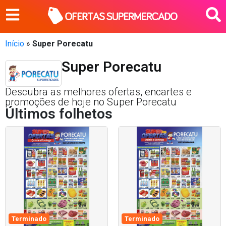
Início
»
Super Porecatu
Super Porecatu
Descubra as melhores ofertas, encartes e
promoções de hoje no Super Porecatu
Últimos folhetos
Terminado
Terminado